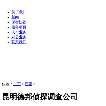
关于我们
新闻
保密协议
服务项目
人个业务
对公业务
联系我们
商家
LaoBing
位置：
主页
>
商家
>
昆明德邦侦探调查公司