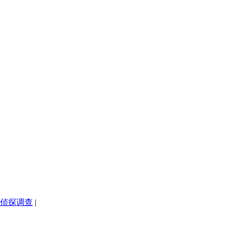
侦探调查
|