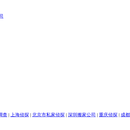
司
调查
|
上海侦探
|
北京市私家侦探
|
深圳搬家公司
|
重庆侦探
|
成都