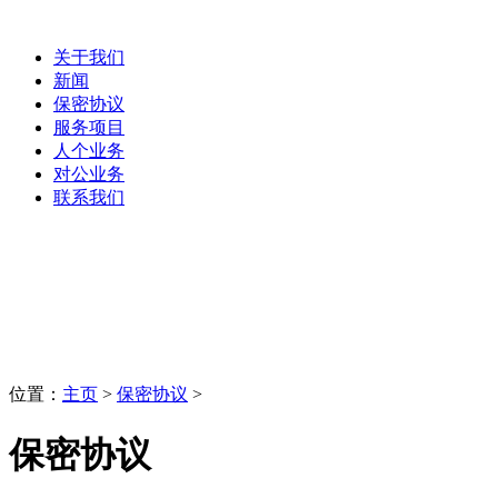
关于我们
新闻
保密协议
服务项目
人个业务
对公业务
联系我们
保密协议
LaoBing
位置：
主页
>
保密协议
>
保密协议