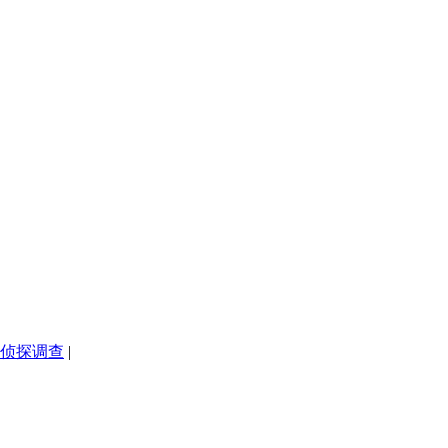
侦探调查
|