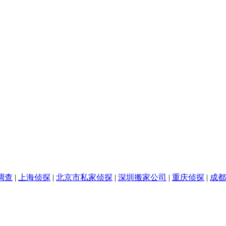
调查
|
上海侦探
|
北京市私家侦探
|
深圳搬家公司
|
重庆侦探
|
成都