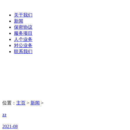
关于我们
新闻
保密协议
服务项目
人个业务
对公业务
联系我们
新闻
LaoBing
位置：
主页
>
新闻
>
22
2021-08